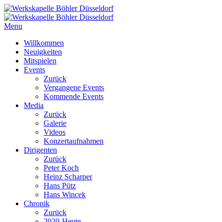
Menu
Willkommen
Neuigkeiten
Mitspielen
Events
Zurück
Vergangene Events
Kommende Events
Media
Zurück
Galerie
Videos
Konzertaufnahmen
Dirigenten
Zurück
Peter Koch
Heinz Scharper
Hans Pütz
Hans Wincek
Chronik
Zurück
2020-Heute