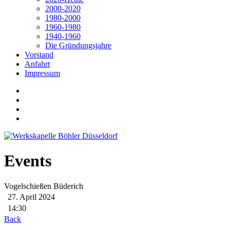
2000-2020
1980-2000
1960-1980
1940-1960
Die Gründungsjahre
Vorstand
Anfahrt
Impressum
Events
Vogelschießen Büderich
27. April 2024
14:30
Back