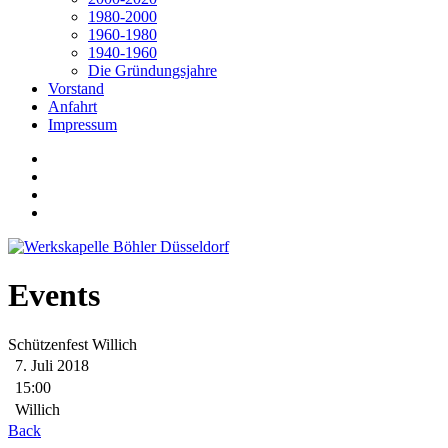
1980-2000
1960-1980
1940-1960
Die Gründungsjahre
Vorstand
Anfahrt
Impressum
Events
Schützenfest Willich
7. Juli 2018
15:00
Willich
Back