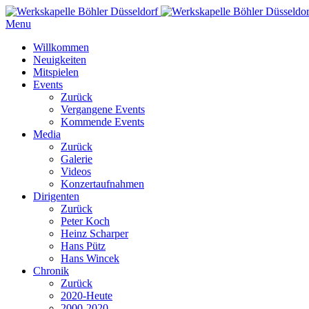
Menu
Willkommen
Neuigkeiten
Mitspielen
Events
Zurück
Vergangene Events
Kommende Events
Media
Zurück
Galerie
Videos
Konzertaufnahmen
Dirigenten
Zurück
Peter Koch
Heinz Scharper
Hans Pütz
Hans Wincek
Chronik
Zurück
2020-Heute
2000-2020