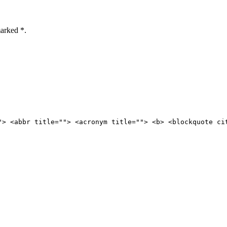
marked *.
"> <abbr title=""> <acronym title=""> <b> <blockquote ci