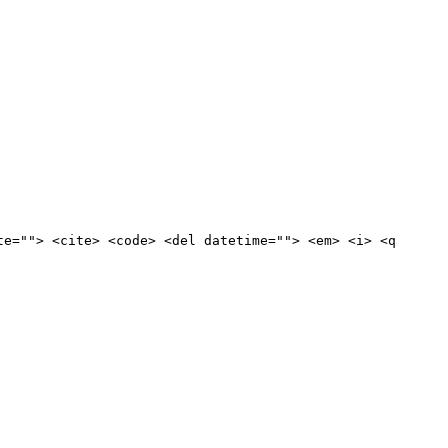
te=""> <cite> <code> <del datetime=""> <em> <i> <q