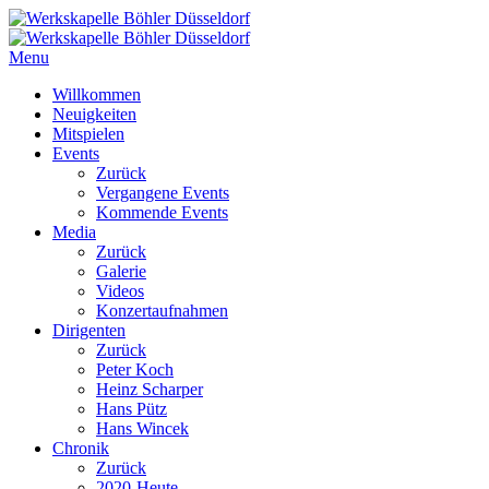
Menu
Willkommen
Neuigkeiten
Mitspielen
Events
Zurück
Vergangene Events
Kommende Events
Media
Zurück
Galerie
Videos
Konzertaufnahmen
Dirigenten
Zurück
Peter Koch
Heinz Scharper
Hans Pütz
Hans Wincek
Chronik
Zurück
2020-Heute