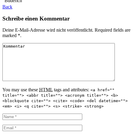
Büderich
Back
Schreibe einen Kommentar
Deine E-Mail-Adresse wird nicht veröffentlicht. Required fields are
marked *.
You may use these
HTML
tags and attributes:
<a href=""
title=""> <abbr title=""> <acronym title=""> <b>
<blockquote cite=""> <cite> <code> <del datetime="">
<em> <i> <q cite=""> <s> <strike> <strong>