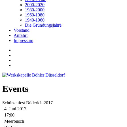
2000-2020
1980-2000
1960-1980
1940-1960
Die Gründungsjahre
Vorstand
Anfahrt
Impressum
Events
Schützenfest Büderich 2017
4. Juni 2017
17:00
Meerbusch