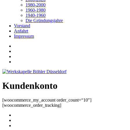
1980-2000
1960-1980
1940-1960
Die Gründungsjahre
Vorstand
Anfahrt
Impressum
Kundenkonto
[woocommerce_my_account order_count=“10″]
[woocommerce_order_tracking]