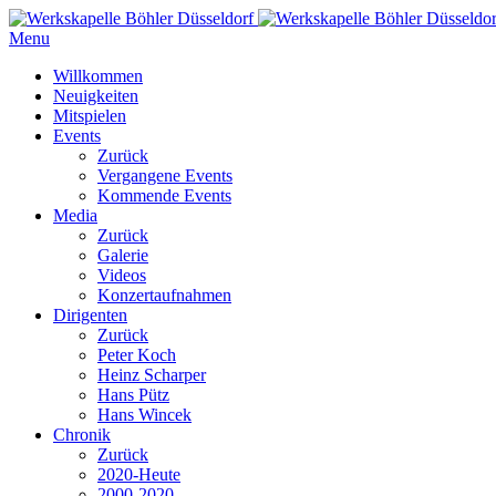
Menu
Willkommen
Neuigkeiten
Mitspielen
Events
Zurück
Vergangene Events
Kommende Events
Media
Zurück
Galerie
Videos
Konzertaufnahmen
Dirigenten
Zurück
Peter Koch
Heinz Scharper
Hans Pütz
Hans Wincek
Chronik
Zurück
2020-Heute
2000-2020