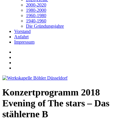
2000-2020
1980-2000
1960-1980
1940-1960
Die Gründungsjahre
Vorstand
Anfahrt
Impressum
Konzertprogramm 2018
Evening of The stars – Das
stählerne B