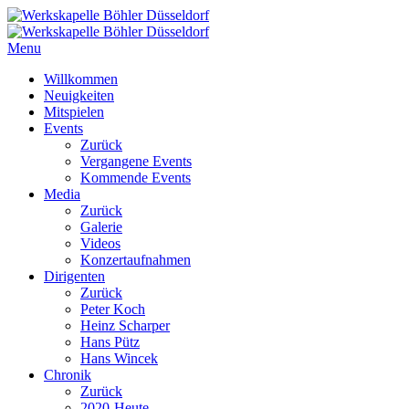
Menu
Willkommen
Neuigkeiten
Mitspielen
Events
Zurück
Vergangene Events
Kommende Events
Media
Zurück
Galerie
Videos
Konzertaufnahmen
Dirigenten
Zurück
Peter Koch
Heinz Scharper
Hans Pütz
Hans Wincek
Chronik
Zurück
2020-Heute