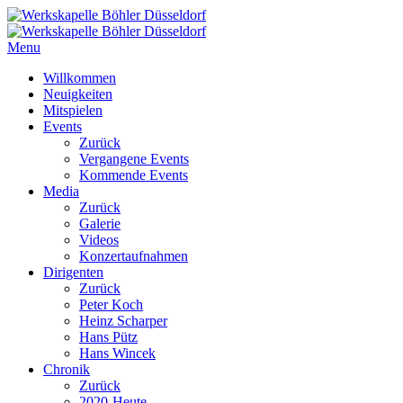
Menu
Willkommen
Neuigkeiten
Mitspielen
Events
Zurück
Vergangene Events
Kommende Events
Media
Zurück
Galerie
Videos
Konzertaufnahmen
Dirigenten
Zurück
Peter Koch
Heinz Scharper
Hans Pütz
Hans Wincek
Chronik
Zurück
2020-Heute