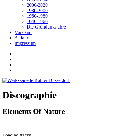
2000-2020
1980-2000
1960-1980
1940-1960
Die Gründungsjahre
Vorstand
Anfahrt
Impressum
Discographie
Elements Of Nature
Loading tracks...